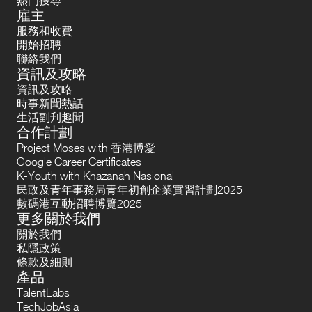
雇主
服務和收費
開始招聘
聯絡我們
資訊及攻略
資訊及攻略
時事新聞熱話
生活副刋趣聞
合作計劃
Project Moses with 香港博愛
Google Career Certificates
K-Youth with Khazanah Nasional
民政及青年事務局青年初創企業實習計劃2025
數碼港互動招聘博覽2025
更多關於我們
關於我們
私隱政策
條款及細則
產品
TalentLabs
TechJobAsia