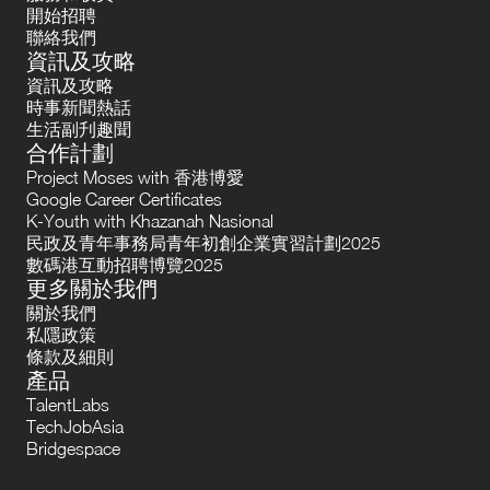
開始招聘
聯絡我們
資訊及攻略
資訊及攻略
時事新聞熱話
生活副刋趣聞
合作計劃
Project Moses with 香港博愛
Google Career Certificates
K-Youth with Khazanah Nasional
民政及青年事務局青年初創企業實習計劃2025
數碼港互動招聘博覽2025
更多關於我們
關於我們
私隱政策
條款及細則
產品
TalentLabs
TechJobAsia
Bridgespace