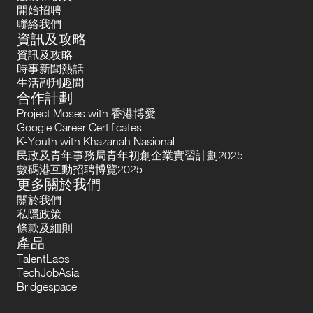
開始招聘
聯絡我們
資訊及攻略
資訊及攻略
時事新聞熱話
生活副刋趣聞
合作計劃
Project Moses with 香港博愛
Google Career Certificates
K-Youth with Khazanah Nasional
民政及青年事務局青年初創企業實習計劃2025
數碼港互動招聘博覽2025
更多關於我們
關於我們
私隱政策
條款及細則
產品
TalentLabs
TechJobAsia
Bridgespace