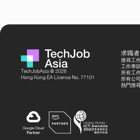
求職者
搜尋工
工作專
TechJobAsia @ 2026
所有工
Hong Kong EA License No. 77101
所有公
熱門搜