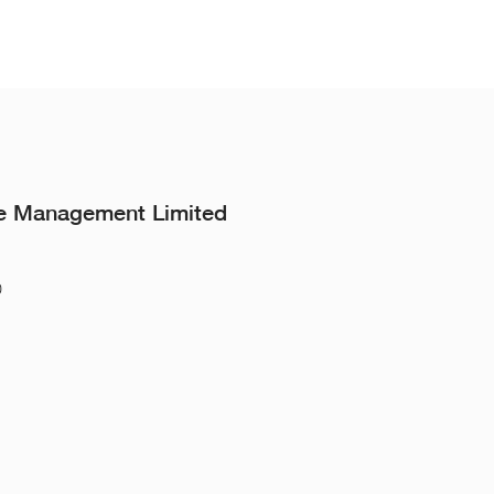
e Management Limited
0