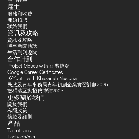
雇主
服務和收費
開始招聘
聯絡我們
資訊及攻略
資訊及攻略
時事新聞熱話
生活副刋趣聞
合作計劃
Project Moses with 香港博愛
Google Career Certificates
K-Youth with Khazanah Nasional
民政及青年事務局青年初創企業實習計劃2025
數碼港互動招聘博覽2025
更多關於我們
關於我們
私隱政策
條款及細則
產品
TalentLabs
TechJobAsia