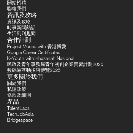
開始招聘
聯絡我們
資訊及攻略
資訊及攻略
時事新聞熱話
生活副刋趣聞
合作計劃
Project Moses with 香港博愛
Google Career Certificates
K-Youth with Khazanah Nasional
民政及青年事務局青年初創企業實習計劃2025
數碼港互動招聘博覽2025
更多關於我們
關於我們
私隱政策
條款及細則
產品
TalentLabs
TechJobAsia
Bridgespace