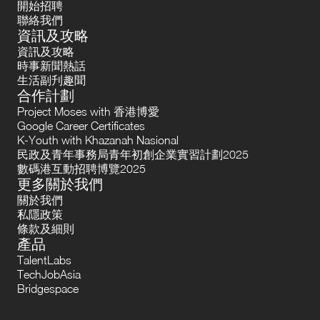
開始招聘
聯絡我們
資訊及攻略
資訊及攻略
時事新聞熱話
生活副刋趣聞
合作計劃
Project Moses with 香港博愛
Google Career Certificates
K-Youth with Khazanah Nasional
民政及青年事務局青年初創企業實習計劃2025
數碼港互動招聘博覽2025
更多關於我們
關於我們
私隱政策
條款及細則
產品
TalentLabs
TechJobAsia
Bridgespace