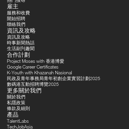
雇主
服務和收費
開始招聘
聯絡我們
資訊及攻略
資訊及攻略
時事新聞熱話
生活副刋趣聞
合作計劃
Project Moses with 香港博愛
Google Career Certificates
K-Youth with Khazanah Nasional
民政及青年事務局青年初創企業實習計劃2025
數碼港互動招聘博覽2025
更多關於我們
關於我們
私隱政策
條款及細則
產品
TalentLabs
TechJobAsia