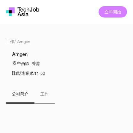
立即開始
工作
/
Amgen
Amgen
中西區, 香港
製造業
11-50
公司簡介
工作