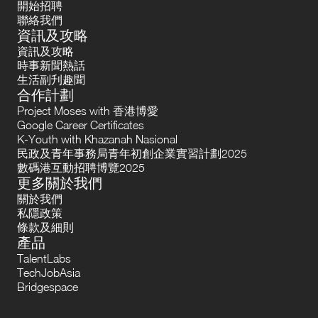
開始招聘
聯絡我們
資訊及攻略
資訊及攻略
時事新聞熱話
生活副刋趣聞
合作計劃
Project Moses with 香港博愛
Google Career Certificates
K-Youth with Khazanah Nasional
民政及青年事務局青年初創企業實習計劃2025
數碼港互動招聘博覽2025
更多關於我們
關於我們
私隱政策
條款及細則
產品
TalentLabs
TechJobAsia
Bridgespace