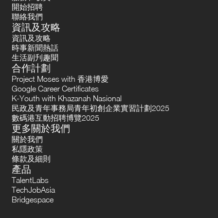
開始招聘
聯絡我們
資訊及攻略
資訊及攻略
時事新聞熱話
生活副刋趣聞
合作計劃
Project Moses with 香港博愛
Google Career Certificates
K-Youth with Khazanah Nasional
民政及青年事務局青年初創企業實習計劃2025
數碼港互動招聘博覽2025
更多關於我們
關於我們
私隱政策
條款及細則
產品
TalentLabs
TechJobAsia
Bridgespace