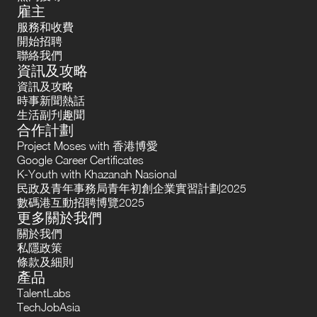
雇主
服務和收費
開始招聘
聯絡我們
資訊及攻略
資訊及攻略
時事新聞熱話
生活副刋趣聞
合作計劃
Project Moses with 香港博愛
Google Career Certificates
K-Youth with Khazanah Nasional
民政及青年事務局青年初創企業實習計劃2025
數碼港互動招聘博覽2025
更多關於我們
關於我們
私隱政策
條款及細則
產品
TalentLabs
TechJobAsia