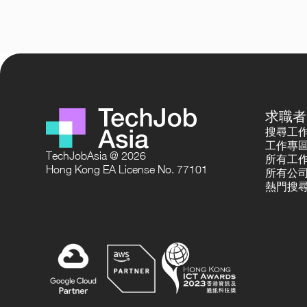
求職者
搜尋工
工作專
TechJobAsia @ 2026
所有工
Hong Kong EA License No. 77101
所有公
熱門搜