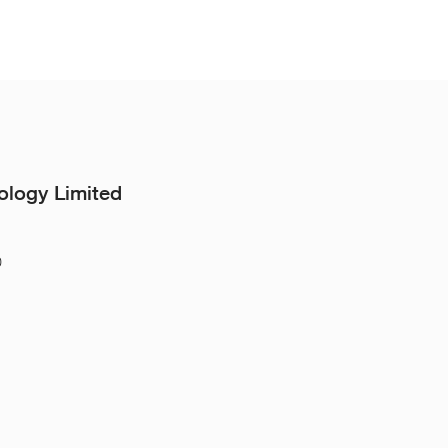
ology Limited
0