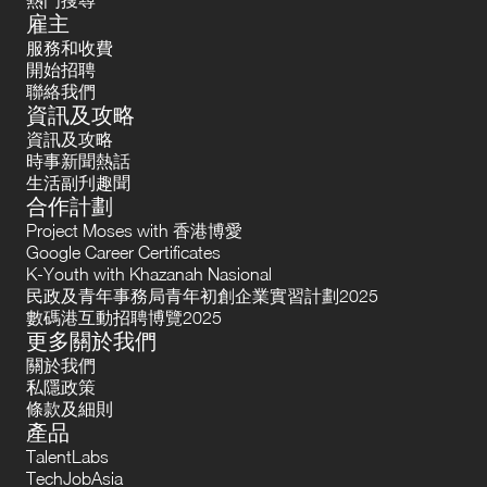
雇主
服務和收費
開始招聘
聯絡我們
資訊及攻略
資訊及攻略
時事新聞熱話
生活副刋趣聞
合作計劃
Project Moses with 香港博愛
Google Career Certificates
K-Youth with Khazanah Nasional
民政及青年事務局青年初創企業實習計劃2025
數碼港互動招聘博覽2025
更多關於我們
關於我們
私隱政策
條款及細則
產品
TalentLabs
TechJobAsia