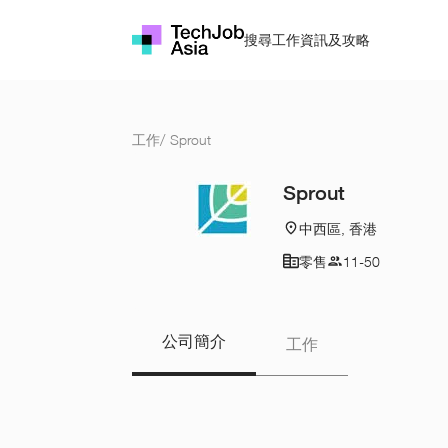
搜尋工作
資訊及攻略
工作
/
Sprout
Sprout
中西區, 香港
零售
11-50
公司簡介
工作