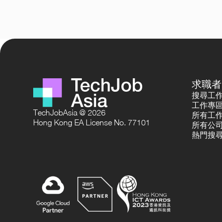
求職者
搜尋工
工作專
TechJobAsia @ 2026
所有工
Hong Kong EA License No. 77101
所有公
熱門搜