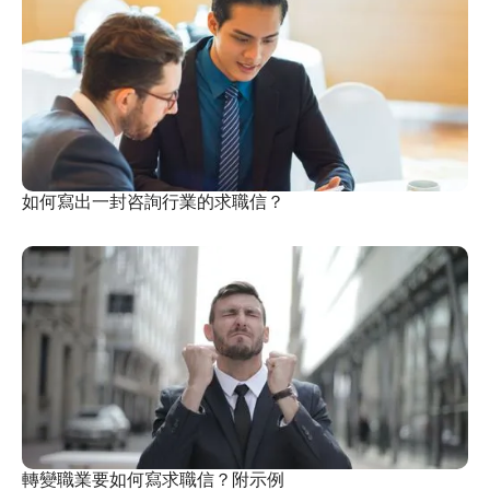
如何寫出一封咨詢行業的求職信？
轉變職業要如何寫求職信？附示例