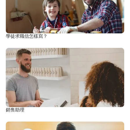
學徒求職信怎樣寫？
銷售助理