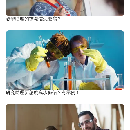
教學助理的求職信怎麽寫？
研究助理要怎麽寫求職信？有示例！