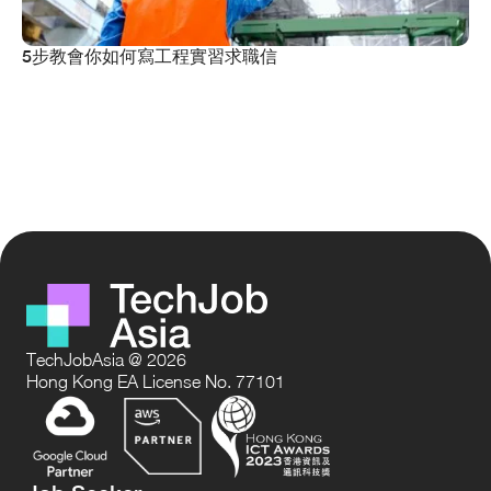
5步教會你如何寫工程實習求職信
TechJobAsia @ 2026
Hong Kong EA License No. 77101