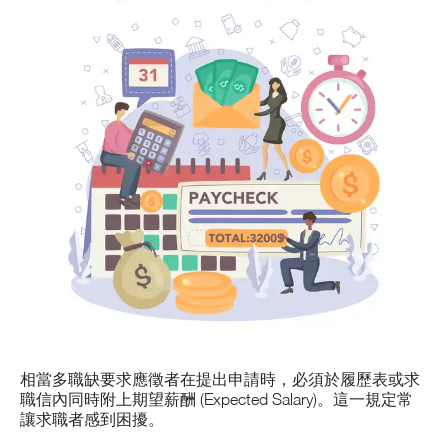
相當多職缺要求應徵者在提出申請時，必須於履歷表或求
職信內同時附上期望薪酬 (Expected Salary)。這一規定常
讓求職者感到困擾。