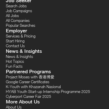
Job Seeker
Search Jobs
Job Campaigns
All Jobs
All Companies
Popular Searches
Employer
Services & Pricing
Start Hiring
Contact Us
News & Insights
News & Insights
Hot Topics
Fun Facts
Partnered Programs
Project Moses with 香港博愛
Google Career Certificates
K-Youth with Khazanah Nasional
HYAB Youth Start-up Internship Programme 2025
Cyberport Career Fair 2025
More About Us
About Us