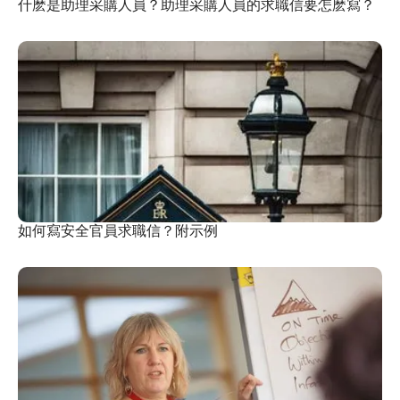
什麽是助理采購人員？助理采購人員的求職信要怎麽寫？
如何寫安全官員求職信？附示例