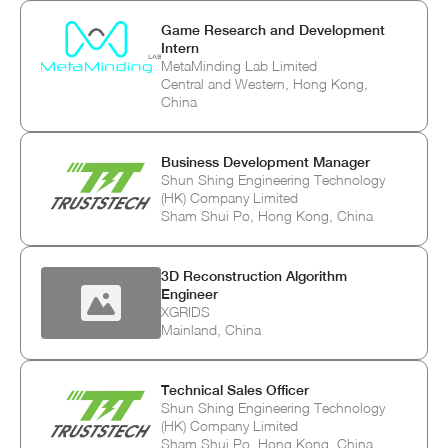
Game Research and Development
Intern
MetaMinding Lab Limited
Central and Western, Hong Kong,
China
Business Development Manager
Shun Shing Engineering Technology
(HK) Company Limited
Sham Shui Po, Hong Kong, China
3D Reconstruction Algorithm
Engineer
XGRIDS
Mainland, China
Technical Sales Officer
Shun Shing Engineering Technology
(HK) Company Limited
Sham Shui Po, Hong Kong, China