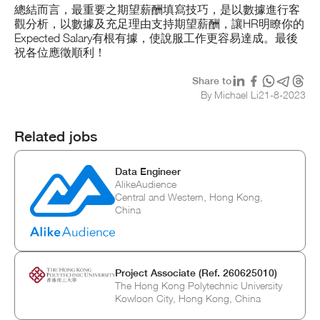
總結而言，最重要之期望薪酬填寫技巧，是以數據進行客
觀分析，以數據及充足理由支持期望薪酬，讓HR明瞭你的
Expected Salary有根有據，使說服工作更容易達成。最後
祝各位應徵順利！
Share to
By Michael Li
21
-
8
-
2023
Related jobs
Data Engineer
AlikeAudience
Central and Western, Hong Kong,
China
Project Associate (Ref. 260625010)
The Hong Kong Polytechnic University
Kowloon City, Hong Kong, China