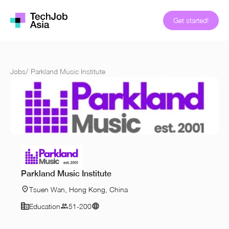
Get started!
Jobs
/
Parkland Music Institute
Parkland Music Institute
Tsuen Wan, Hong Kong, China
Education
51-200