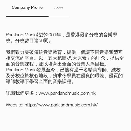
Company Profile
Jobs
Parkland Music始於2001年，是香港最多分校的音樂學
校。分校數目達50間。
我們致力突破傳統音樂教育，提供一個讓不同音樂類型互
相交流的平台。以「五大範疇‧八大原素」的理念，提供全
面的音樂課程，並以培育出全面的音樂人為目標。
Parkland Music發展至今，已擁有過千名精英導師。總校
及分校位於核心地段，務求令學員在優良的環境、優質的
導師教導下學習全面的音樂課程。
認識我們更多：www.parklandmusic.com.hk
Website:
https://www.parklandmusic.com.hk/