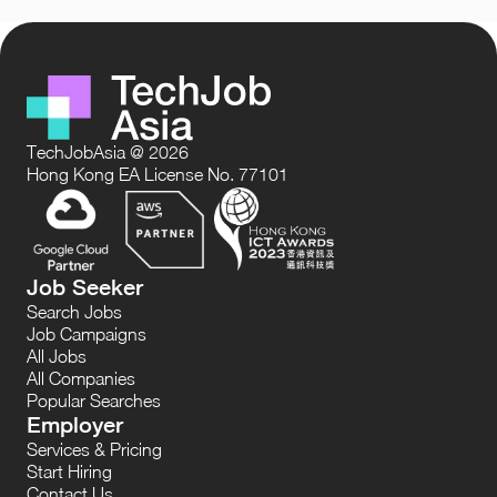
TechJobAsia @ 2026
Hong Kong EA License No. 77101
Job Seeker
Search Jobs
Job Campaigns
All Jobs
All Companies
Popular Searches
Employer
Services & Pricing
Start Hiring
Contact Us