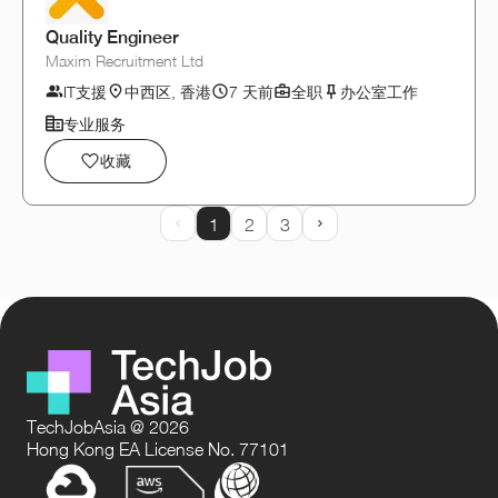
Quality Engineer
Maxim Recruitment Ltd
IT支援
中西区, 香港
7 天前
全职
办公室工作
专业服务
收藏
1
2
3
Prev Page
Next Page
TechJobAsia @ 2026
Hong Kong EA License No. 77101