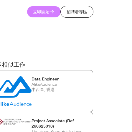
立即開始
招聘者專區
多相似工作
Data Engineer
AlikeAudience
中西區, 香港
Project Associate (Ref.
260625010)
The Hong Kong Polytechnic