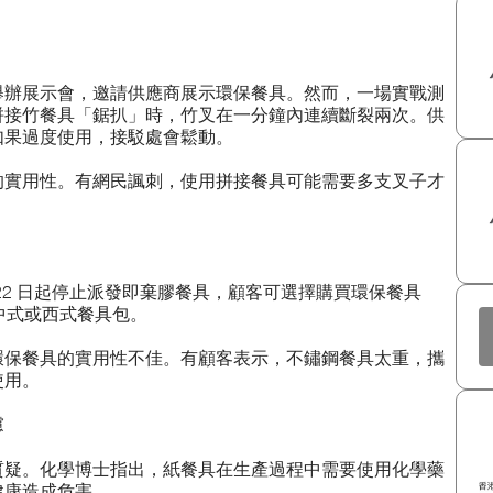
舉辦展示會，邀請供應商展示環保餐具。然而，一場實戰測
拼接竹餐具「鋸扒」時，竹叉在一分鐘內連續斷裂兩次。供
如果過度使用，接駁處會鬆動。
的實用性。有網民諷刺，使用拼接餐具可能需要多支叉子才
 22 日起停止派發即棄膠餐具，顧客可選擇購買環保餐具
的中式或西式餐具包。
環保餐具的實用性不佳。有顧客表示，不鏽鋼餐具太重，攜
使用。
慮
質疑。化學博士指出，紙餐具在生產過程中需要使用化學藥
健康造成危害。