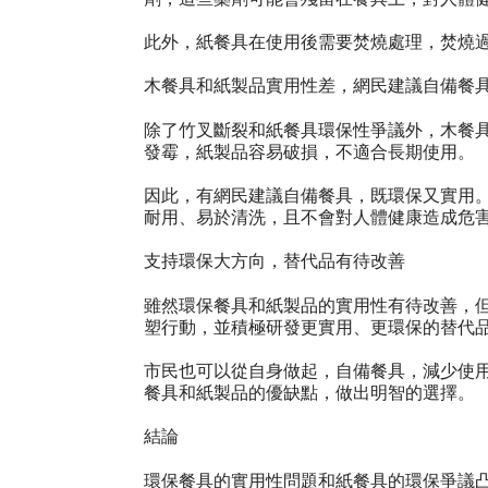
此外，紙餐具在使用後需要焚燒處理，焚燒
木餐具和紙製品實用性差，網民建議自備餐
除了竹叉斷裂和紙餐具環保性爭議外，木餐
發霉，紙製品容易破損，不適合長期使用。
因此，有網民建議自備餐具，既環保又實用
耐用、易於清洗，且不會對人體健康造成危
支持環保大方向，替代品有待改善
雖然環保餐具和紙製品的實用性有待改善，
塑行動，並積極研發更實用、更環保的替代
市民也可以從自身做起，自備餐具，減少使
餐具和紙製品的優缺點，做出明智的選擇。
結論
環保餐具的實用性問題和紙餐具的環保爭議