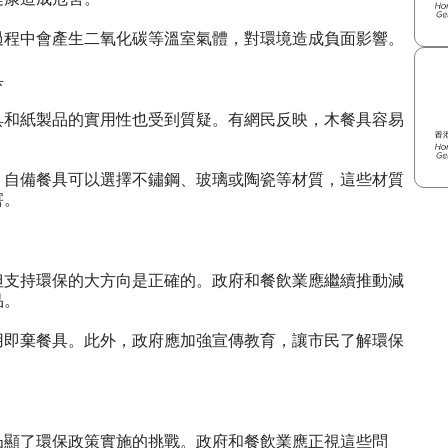
過程中會產生二氧化碳等溫室氣體，對環境造成負面影響。
具
具和紙製品的實用性也受到質疑。有網民反映，木餐具容易
。自備餐具可以選擇不鏽鋼、玻璃或陶瓷等材質，這些材質
害。
但支持環保的大方向是正確的。政府和餐飲業應繼續推動減
品。
用即棄餐具。此外，政府應加強宣傳教育，讓市民了解環保
凸顯了環保政策實施的挑戰。政府和餐飲業應正視這些問