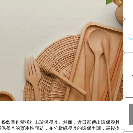
，餐飲業也積極推出環保餐具。然而，近日卻傳出環保餐具
環保餐具的實用性問題，並分析紙餐具的環保爭議，最後提