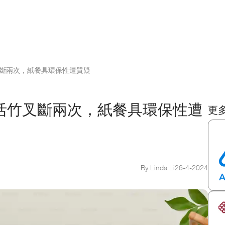
斷兩次，紙餐具環保性遭質疑
活竹叉斷兩次，紙餐具環保性遭
更
By Linda Li
26
-
4
-
2024