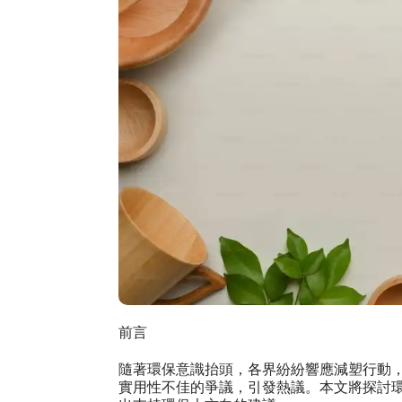
前言
隨著環保意識抬頭，各界紛紛響應減塑行動
實用性不佳的爭議，引發熱議。本文將探討