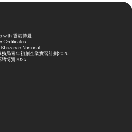
ses with 香港博愛
 Certificates
 Khazanah Nasional
務局青年初創企業實習計劃2025
聘博覽2025