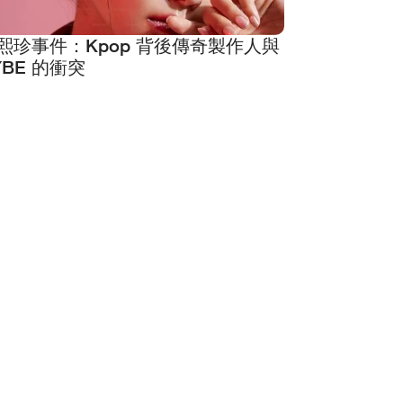
熙珍事件：Kpop 背後傳奇製作人與
YBE 的衝突