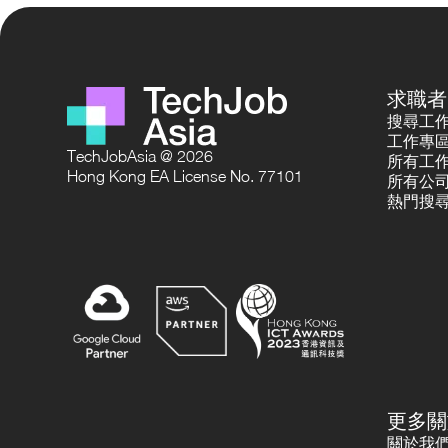
求職者
搜尋工
工作專
TechJobAsia @ 2026
所有工
Hong Kong EA License No. 77101
所有公
熱門搜
更多關
關於我