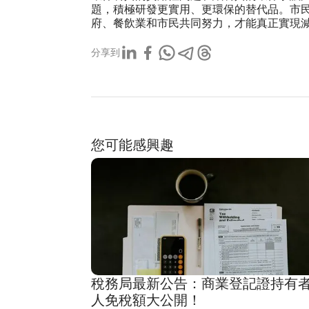
題，積極研發更實用、更環保的替代品。市
府、餐飲業和市民共同努力，才能真正實現
分享到
您可能感興趣
稅務局最新公告：商業登記證持有
人免稅額大公開！