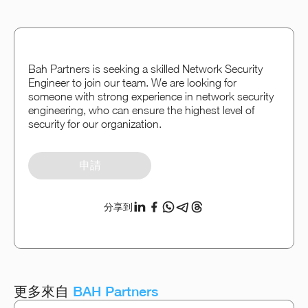
Bah Partners is seeking a skilled Network Security
Engineer to join our team. We are looking for
someone with strong experience in network security
engineering, who can ensure the highest level of
security for our organization.
申請
分享到
更多來自
BAH Partners