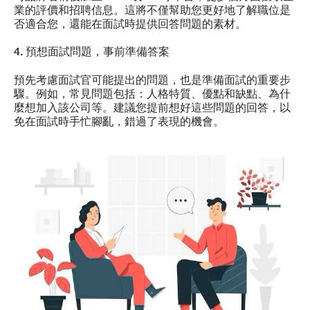
業的評價和招聘信息。這將不僅幫助您更好地了解職位是
否適合您，還能在面試時提供回答問題的素材。
4. 預想面試問題，事前準備答案
預先考慮面試官可能提出的問題，也是準備面試的重要步
驟。例如，常見問題包括：人格特質、優點和缺點、為什
麼想加入該公司等。建議您提前想好這些問題的回答，以
免在面試時手忙腳亂，錯過了表現的機會。