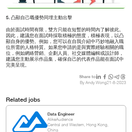
5. 凸顯自己嘅優勢同埋主動出擊
由於面試時間有限，雙方只能在短暫的時間內了解彼此。
因此，建議您在面試時採取積極的態度，積極表現，以凸
顯自身的優勢。例如，您可以在自我介紹中巧妙地融入職
位所需的人格特質。如果您申請的是與實際經驗相關的職
位，例如網絡營銷、企劃人員、社交媒體編輯或設計師，
建議您主動展示作品集，確保自己的代表作品能在面試中
完美呈現。
Share to
By Andy Wong
21
-
8
-
2023
Related jobs
Data Engineer
AlikeAudience
Central and Western, Hong Kong,
China