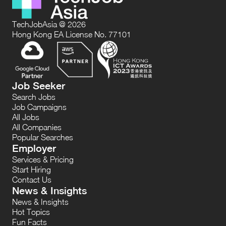
TechJobAsia @ 2026
Hong Kong EA License No. 77101
Job Seeker
Search Jobs
Job Campaigns
All Jobs
All Companies
Popular Searches
Employer
Services & Pricing
Start Hiring
Contact Us
News & Insights
News & Insights
Hot Topics
Fun Facts