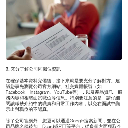
3. 充分了解公司同職位資訊
在確保基本資料完備後，接下來就是要充分了解對方。建
議您事先瀏覽公司官方網站、社交媒體帳號（如
Facebook、Instagram、YouTube等），以及產品資訊、服
務內容和相關面試職位等信息。特別要注意的是，請仔細
閱讀職缺介紹中的職責和日常工作內容，以免在面試中顯
示出對職位的不認真。
除了公司官網外，您還可以通過Google搜索新聞，並在公
司品牌名稱後加上Dcard或PTT等平台，從多個方面獲取企