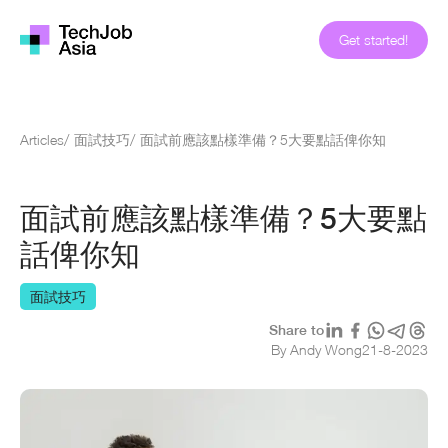
Get started!
Articles
/
面試技巧
/
面試前應該點樣準備？5大要點話俾你知
面試前應該點樣準備？5大要點
話俾你知
面試技巧
Share to
By Andy Wong
21
-
8
-
2023