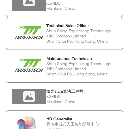
XGRIDS
Mainland, China
Technical Sales Officer
Shun Shing Engineering Technology
(HK) Company Limited
Sham Shui Po, Hong Kong, China
Maintenance Technician
Shun Shing Engineering Technology
(HK) Company Limited
Sham Shui Po, Hong Kong, China
激光slam算法工程师
XGRIDS
Mainland, China
HR Generalist
香港生成式人工智能研發中心