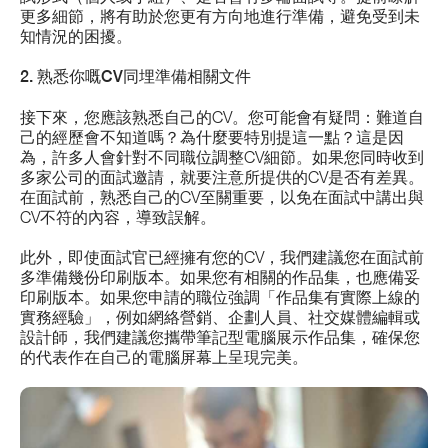
更多細節，將有助於您更有方向地進行準備，避免受到未
知情況的困擾。
2. 熟悉你嘅CV同埋準備相關文件
接下來，您應該熟悉自己的CV。您可能會有疑問：難道自
己的經歷會不知道嗎？為什麼要特別提這一點？這是因
為，許多人會針對不同職位調整CV細節。如果您同時收到
多家公司的面試邀請，就要注意所提供的CV是否有差異。
在面試前，熟悉自己的CV至關重要，以免在面試中講出與
CV不符的內容，導致誤解。
此外，即使面試官已經擁有您的CV，我們建議您在面試前
多準備幾份印刷版本。如果您有相關的作品集，也應備妥
印刷版本。如果您申請的職位強調「作品集有實際上線的
實務經驗」，例如網絡營銷、企劃人員、社交媒體編輯或
設計師，我們建議您攜帶筆記型電腦展示作品集，確保您
的代表作在自己的電腦屏幕上呈現完美。