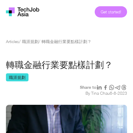
Get started!
Articles
/
職涯規劃
/
轉職金融行業要點樣計劃？
轉職金融行業要點樣計劃？
職涯規劃
Share to
By Tina Chau
6
-
8
-
2023