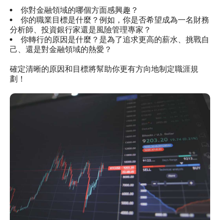
你對金融領域的哪個方面感興趣？
你的職業目標是什麼？例如，你是否希望成為一名財務
分析師、投資銀行家還是風險管理專家？
你轉行的原因是什麼？是為了追求更高的薪水、挑戰自
己、還是對金融領域的熱愛？
確定清晰的原因和目標將幫助你更有方向地制定職涯規
劃！