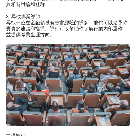
與相關討論和社群。
3. 尋找專業導師
尋找一位在金融領域有豐富經驗的導師，他們可以給予你
寶貴的建議和指導。導師可以幫助你了解行業內部運作，
並提供職業生涯方向。
準備轉行