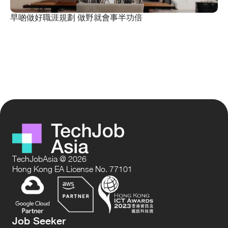
早啲做好職涯規劃 做野就會事半功倍
TechJobAsia @ 2026
Hong Kong EA License No. 77101
Job Seeker