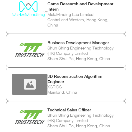
Game Research and Development
Intern
MetaMinding Lab Limited
Central and Western, Hong Kong,
China
Business Development Manager
Shun Shing Engineering Technology
(HK) Company Limited
Sham Shui Po, Hong Kong, China
3D Reconstruction Algorithm
Engineer
XGRIDS
Mainland, China
Technical Sales Officer
Shun Shing Engineering Technology
(HK) Company Limited
Sham Shui Po, Hong Kong, China