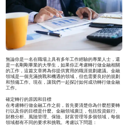
無論你是一名在職場上具有多年工作經驗的專業人士，還
是一名剛剛畢業的大學生，如果你正考慮轉行做金融相關
的工作，這篇文章將為你提供實用的職涯規劃建議。金融
領域是一個充滿挑戰和機遇的領域，但也需要良好的規劃
和預備工作。現在，讓我們一起探討如何成功轉行做金融
工作。
確定轉行的原因和目標
在考慮轉行做金融工作之前，首先要清楚你為什麼想要轉
行以及你的目標是什麼。金融領域廣泛，包括投資銀行、
財務分析、風險管理、保險、財富管理等多個領域，每個
領域都有不同的要求和挑戰。考慮以下問題：