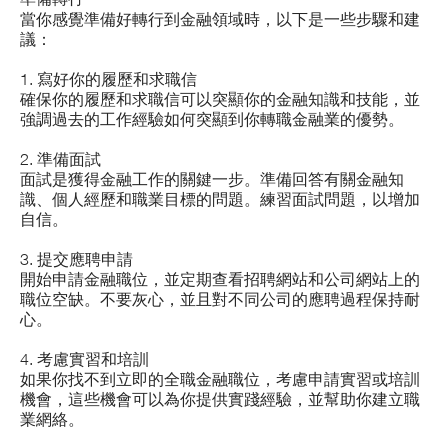
當你感覺準備好轉行到金融領域時，以下是一些步驟和建
議：
1. 寫好你的履歷和求職信
確保你的履歷和求職信可以突顯你的金融知識和技能，並
強調過去的工作經驗如何突顯到你轉職金融業的優勢。
2. 準備面試
面試是獲得金融工作的關鍵一步。準備回答有關金融知
識、個人經歷和職業目標的問題。練習面試問題，以增加
自信。
3. 提交應聘申請
開始申請金融職位，並定期查看招聘網站和公司網站上的
職位空缺。不要灰心，並且對不同公司的應聘過程保持耐
心。
4. 考慮實習和培訓
如果你找不到立即的全職金融職位，考慮申請實習或培訓
機會，這些機會可以為你提供實踐經驗，並幫助你建立職
業網絡。