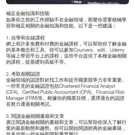
補足金融知識和技能
如果你之前的工作經驗不在金融領域，那麼你需要積極學
習和補足相關的金融知識和技能。以下是一些建議：
1. 自學和在線課程
網上有許多免費和付費的金融課程，可以幫助你了解金融
的基本概念和工具。你可以參加Coursera、edX、Udemy
等線上學習平台上的課程，這些平台提供了各種金融相關
的課程，從基礎到高級不等。
2. 考取相關認證
金融領域的認證對於找工作和提升職業競爭力非常重要。
一些常見的金融認證包括Chartered Financial Analyst
(CFA)、Certified Public Accountant (CPA)、Financial Risk
Manager (FRM)等。根據你的職業目標，選擇適合的認證
並努力通過相關考試。
3. 閱讀金融相關書籍和文章
廣泛閱讀金融相關的書籍和文章，可以幫助你深入了解行
業的最新動態和趨勢。你可以開始閱讀經典的金融書籍，
並多追蹤一些金融新聞和專業雜誌。