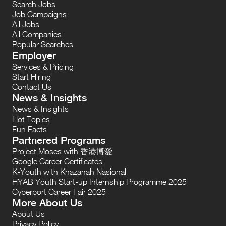
Search Jobs
Job Campaigns
All Jobs
All Companies
Popular Searches
Employer
Services & Pricing
Start Hiring
Contact Us
News & Insights
News & Insights
Hot Topics
Fun Facts
Partnered Programs
Project Moses with 香港博愛
Google Career Certificates
K-Youth with Khazanah Nasional
HYAB Youth Start-up Internship Programme 2025
Cyberport Career Fair 2025
More About Us
About Us
Privacy Policy