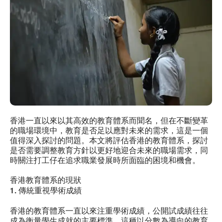
香港一直以來以其高效的教育體系而聞名，但在不斷變革
的職場環境中，教育是否足以應對未來的需求，這是一個
值得深入探討的問題。本文將評估香港的教育體系，探討
是否需要調整教育方針以更好地迎合未來的職場需求，同
時關注打工仔在追求職業發展時所面臨的困境和機會。
香港教育體系的現狀
1. 傳統重視學術成績
香港的教育體系一直以來注重學術成績，公開試成績往往
成為衡量學生成就的主要標準。這種以分數為導向的教育