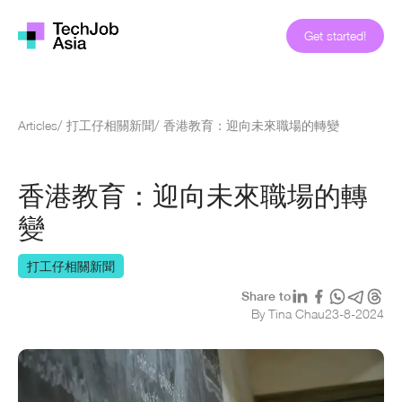
Get started!
Articles
/
打工仔相關新聞
/
香港教育：迎向未來職場的轉變
香港教育：迎向未來職場的轉
變
打工仔相關新聞
Share to
By Tina Chau
23
-
8
-
2024