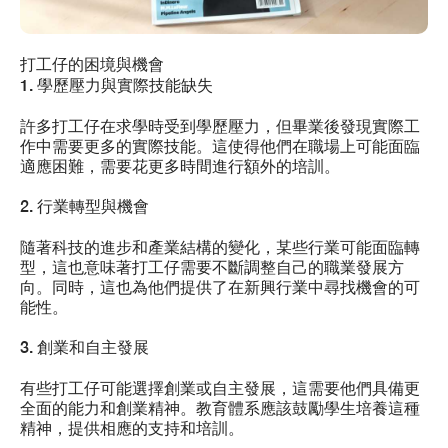
打工仔的困境與機會
1. 學歷壓力與實際技能缺失
許多打工仔在求學時受到學歷壓力，但畢業後發現實際工
作中需要更多的實際技能。這使得他們在職場上可能面臨
適應困難，需要花更多時間進行額外的培訓。
2. 行業轉型與機會
隨著科技的進步和產業結構的變化，某些行業可能面臨轉
型，這也意味著打工仔需要不斷調整自己的職業發展方
向。同時，這也為他們提供了在新興行業中尋找機會的可
能性。
3. 創業和自主發展
有些打工仔可能選擇創業或自主發展，這需要他們具備更
全面的能力和創業精神。教育體系應該鼓勵學生培養這種
精神，提供相應的支持和培訓。