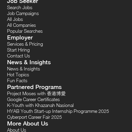
Job Seeker
Search Jobs
Job Campaigns
All Jobs
All Companies
Popular Searches
Employer
Services & Pricing
Start Hiring
Contact Us
News & Insights
News & Insights
Hot Topics
Fun Facts
Partnered Programs
Project Moses with 香港博愛
Google Career Certificates
K-Youth with Khazanah Nasional
HYAB Youth Start-up Internship Programme 2025
Cyberport Career Fair 2025
More About Us
About Us