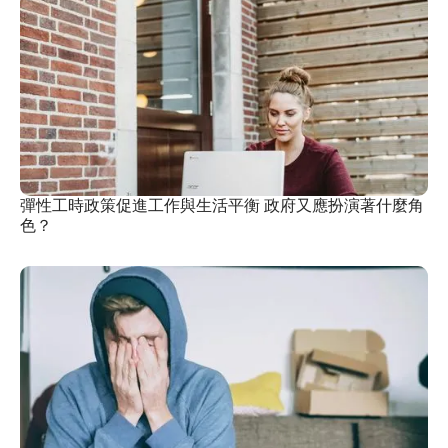
彈性工時政策促進工作與生活平衡 政府又應扮演著什麼角
色？