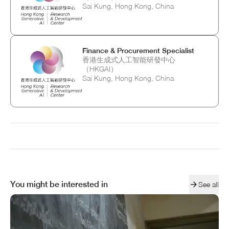
Sai Kung, Hong Kong, China
Finance & Procurement Specialist
香港生成式人工智能研發中心
（HKGAI）
Sai Kung, Hong Kong, China
You might be interested in
See all