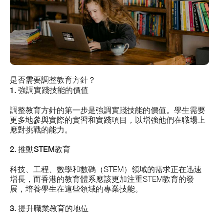
是否需要調整教育方針？
1. 強調實踐技能的價值
調整教育方針的第一步是強調實踐技能的價值。學生需要
更多地參與實際的實習和實踐項目，以增強他們在職場上
應對挑戰的能力。
2. 推動STEM教育
科技、工程、數學和數碼（STEM）領域的需求正在迅速
增長，而香港的教育體系應該更加注重STEM教育的發
展，培養學生在這些領域的專業技能。
3. 提升職業教育的地位