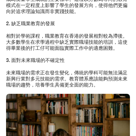
模式在一定程度上影響了學生的發展方向，使得他們更偏
向於追求理論知識而非實踐技能。
2. 缺乏職業教育的發展
相對於學術課程，職業教育在香港的發展相對較為滯後。
大多數學生在求學過程中缺乏實際職場技能的培訓，這使
得畢業後的打工仔可能面臨實際工作中的適應困難。
3. 面對未來職場的不確定性
未來職場的需求正在發生變化，傳統的學科可能無法滿足
新興行業對多元技能的需求。教育體系應該能夠預測未來
職場的趨勢，培養學生具備更全面的能力。