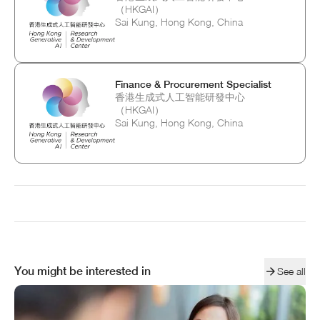
（HKGAI）
Sai Kung, Hong Kong, China
Finance & Procurement Specialist
香港生成式人工智能研發中心
（HKGAI）
Sai Kung, Hong Kong, China
You might be interested in
See all