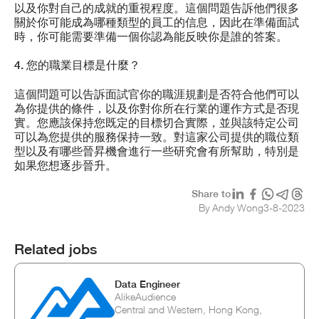
以及你對自己的成就的重視程度。這個問題告訴他們很多
關於你可能成為哪種類型的員工的信息，因此在準備面試
時，你可能需要準備一個你認為能反映你是誰的答案。
4. 您的職業目標是什麼？
這個問題可以告訴面試官你的職涯規劃是否符合他們可以
為你提供的條件，以及你對你所在行業的運作方式是否現
實。您應該保持您既定的目標切合實際，並與該特定公司
可以為您提供的服務保持一致。對這家公司提供的職位類
型以及有哪些晉昇機會進行一些研究會有所幫助，特別是
如果您想逐步晉升。
Share to
By Andy Wong
3
-
8
-
2023
Related jobs
Data Engineer
AlikeAudience
Central and Western, Hong Kong,