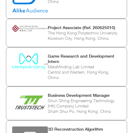
China
Project Associate (Ref. 260625010)
The Hong Kong Polytechnic University
Kowloon City, Hong Kong, China
Game Research and Development
Intern
MetaMinding Lab Limited
Central and Western, Hong Kong,
China
Business Development Manager
Shun Shing Engineering Technology
(HK) Company Limited
Sham Shui Po, Hong Kong, China
3D Reconstruction Algorithm