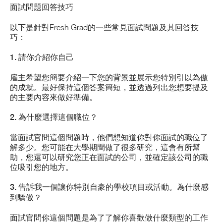
面試問題回答技巧
以下是針對Fresh Grad的一些常見面試問題及其回答技
巧：
1. 請你介紹你自己
雇主希望您簡要介紹一下您的背景並展示您特別引以為傲
的成就。最好保持這個答案簡短，並透過列出您想要提及
的主要內容來做好準備。
2. 為什麼選擇這個職位？
當面試官問這個問題時，他們想知道你對你面試的職位了
解多少。您可能在大學期間做了很多研究，這會有所幫
助，您還可以研究您正在面試的公司，並確定該公司的職
位吸引您的地方。
3. 告訴我一個讓你特別自豪的學校項目或活動。為什麼感
到驕傲？
面試官問你這個問題是為了了解你喜歡做什麼類型的工作