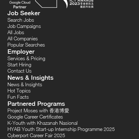
Job Seeker
Search Jobs
Job Campaigns
All Jobs
All Companies
Popular Searches
Employer
Services & Pricing
Start Hiring
Contact Us
News & Insights
News & Insights
Hot Topics
Fun Facts
Partnered Programs
Project Moses with 香港博愛
Google Career Certificates
K-Youth with Khazanah Nasional
HYAB Youth Start-up Internship Programme 2025
Cyberport Career Fair 2025