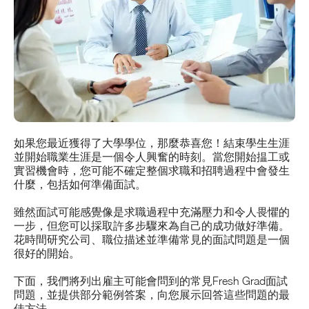
如果您最近獲得了大學學位，那麼恭喜您！結束學生生涯
並開始職業生涯是一個令人興奮的時刻。當您開始揾工或
實習機會時，您可能不確定整個求職和招聘過程中會發生
什麼，包括如何準備面試。
雖然面試可能感覺像是求職過程中充滿壓力和令人畏懼的
一步，但您可以採取許多步驟來為自己的成功做好準備。
花時間研究公司、職位描述並準備常見的面試問題是一個
很好的開始。
下面，我們將列出雇主可能會問到的常見Fresh Grad面試
問題，並提供部分範例答案，向您展示回答這些問題的最
佳方法。