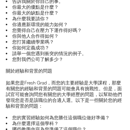
告訴我關於你自己的事。
你最大的優點是什麼？
你最大的缺點是什麼？
為什麼我要請你？
你適應新環境的能力如何？
您覺得自己在壓力下運作得好嗎？
你與他人合作得如何？
您打算繼續學業嗎？
你如何定義成功？
請舉一個您遇到衝突的情況的例子。
您對我們公司了解多少？
關於經驗和背景的問題
如果您是Fresh Grad，而您的主要經驗是大學課程，那麼
有關您的經驗和背景的問題可能會具有挑戰性。但是，面
試官可能會詢問您有關您的大學經歷的問題，以幫助他們
發現您是否是該職位的合適人選。以下是一些關於您的經
驗和背景的問題：
您的實習經驗如何為您勝任這個職位做好準備？
為什麼選擇這個學科？
哪些教學內容為您準備了這個職位？