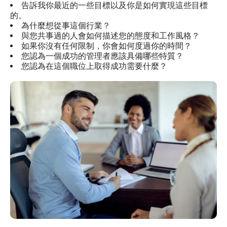
告訴我你最近的一些目標以及你是如何實現這些目標
的。
為什麼想從事這個行業？
與您共事過的人會如何描述您的態度和工作風格？
如果你沒有任何限制，你會如何度過你的時間？
您認為一個成功的管理者應該具備哪些特質？
您認為在這個職位上取得成功需要什麼？