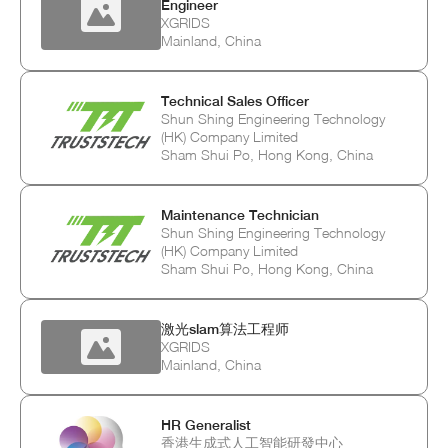
Engineer
XGRIDS
Mainland, China
Technical Sales Officer
Shun Shing Engineering Technology
(HK) Company Limited
Sham Shui Po, Hong Kong, China
Maintenance Technician
Shun Shing Engineering Technology
(HK) Company Limited
Sham Shui Po, Hong Kong, China
激光slam算法工程师
XGRIDS
Mainland, China
HR Generalist
香港生成式人工智能研發中心