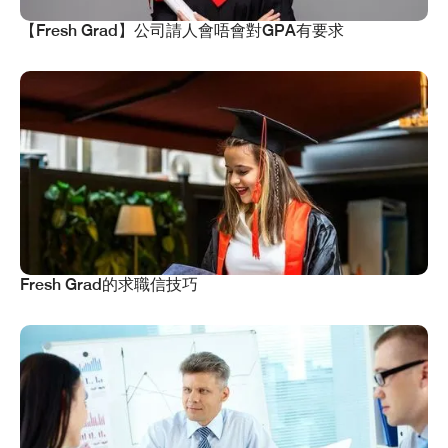
【Fresh Grad】公司請人會唔會對GPA有要求
Fresh Grad的求職信技巧