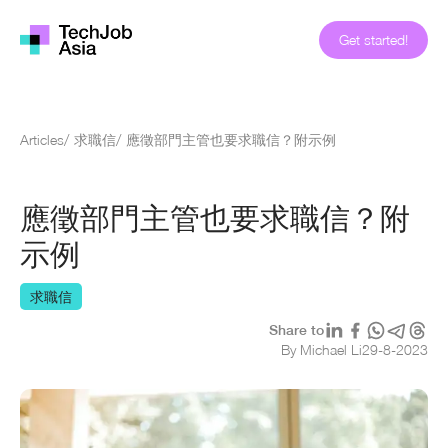
Get started!
Articles
/
求職信
/
應徵部門主管也要求職信？附示例
應徵部門主管也要求職信？附
示例
求職信
Share to
By Michael Li
29
-
8
-
2023