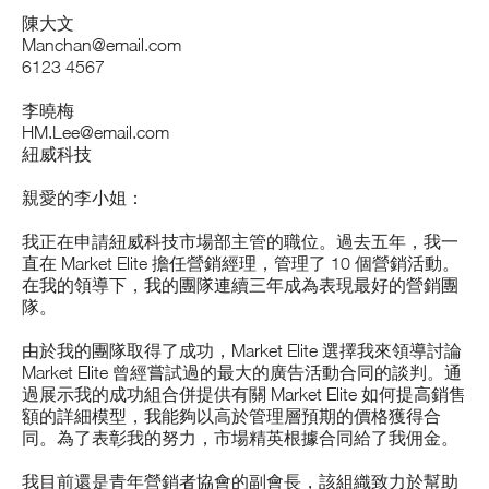
陳大文
Manchan@email.com
6123 4567
李曉梅
HM.Lee@email.com
紐威科技
親愛的李小姐：
我正在申請紐威科技市場部主管的職位。過去五年，我一
直在 Market Elite 擔任營銷經理，管理了 10 個營銷活動。
在我的領導下，我的團隊連續三年成為表現最好的營銷團
隊。
由於我的團隊取得了成功，Market Elite 選擇我來領導討論
Market Elite 曾經嘗試過的最大的廣告活動合同的談判。通
過展示我的成功組合併提供有關 Market Elite 如何提高銷售
額的詳細模型，我能夠以高於管理層預期的價格獲得合
同。為了表彰我的努力，市場精英根據合同給了我佣金。
我目前還是青年營銷者協會的副會長，該組織致力於幫助