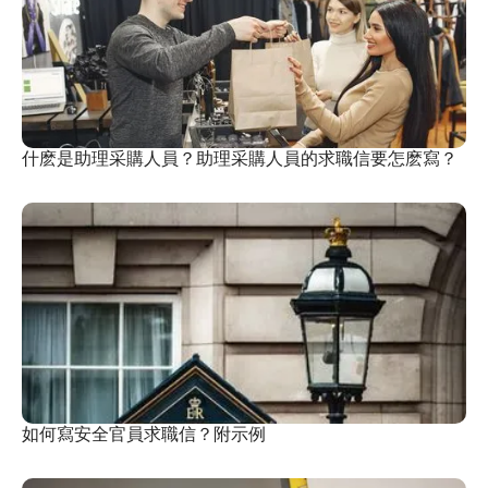
什麽是助理采購人員？助理采購人員的求職信要怎麽寫？
如何寫安全官員求職信？附示例