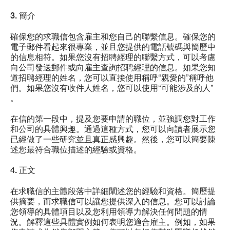
3. 簡介
確保您的求職信包含雇主和您自己的聯繫信息。確保您的
電子郵件看起來很專業，並且您提供的電話號碼與簡歷中
的信息相符。如果您沒有招聘經理的聯繫方式，可以考慮
向公司發送郵件或向雇主查詢招聘經理的信息。如果您知
道招聘經理的姓名，您可以直接使用稱呼“親愛的”稱呼他
們。如果您沒有收件人姓名，您可以使用“可能涉及的人”
。
在信的第一段中，提及您要申請的職位，並強調您對工作
和公司的具體興趣。通過這種方式，您可以向讀者展示您
已經做了一些研究並且真正感興趣。然後，您可以簡要陳
述您最符合職位描述的經驗或資格。
4. 正文
在求職信的主體段落中詳細闡述您的經驗和資格。簡歷提
供摘要，而求職信可以讓您提供深入的信息。您可以討論
您領導的具體項目以及您利用領導力解決任何問題的情
況。解釋這些具體實例如何表明您適合雇主。例如，如果