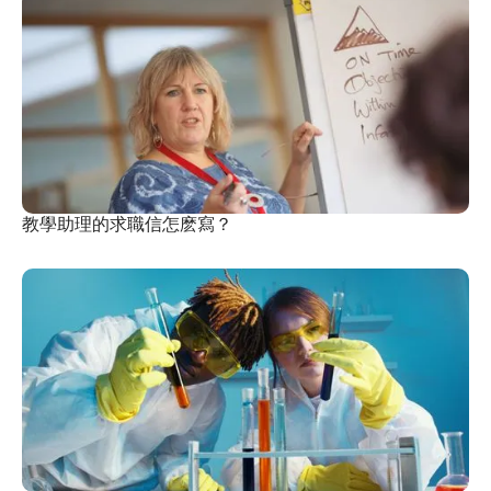
教學助理的求職信怎麽寫？