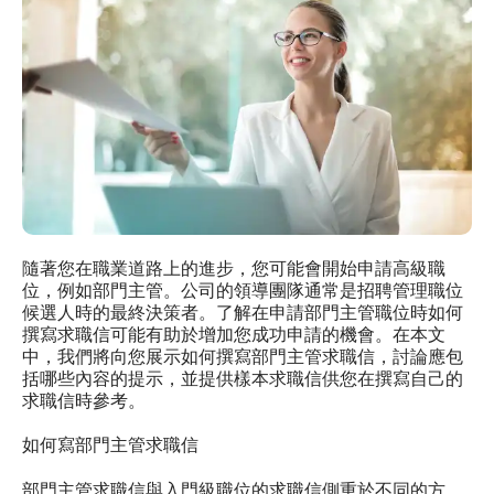
隨著您在職業道路上的進步，您可能會開始申請高級職
位，例如部門主管。公司的領導團隊通常是招聘管理職位
候選人時的最終決策者。了解在申請部門主管職位時如何
撰寫求職信可能有助於增加您成功申請的機會。在本文
中，我們將向您展示如何撰寫部門主管求職信，討論應包
括哪些內容的提示，並提供樣本求職信供您在撰寫自己的
求職信時參考。
如何寫部門主管求職信
部門主管求職信與入門級職位的求職信側重於不同的方