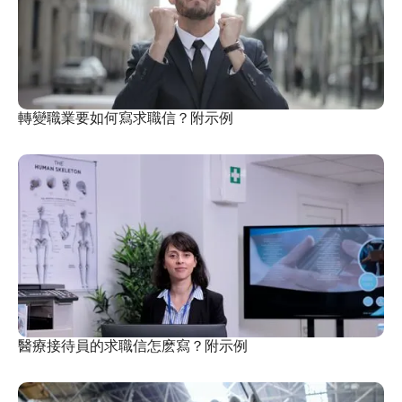
轉變職業要如何寫求職信？附示例
醫療接待員的求職信怎麽寫？附示例