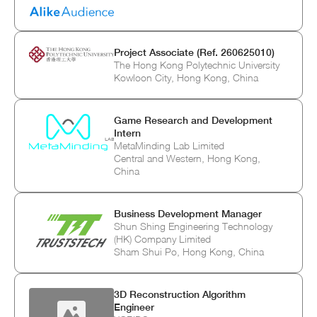
Project Associate (Ref. 260625010)
The Hong Kong Polytechnic University
Kowloon City, Hong Kong, China
Game Research and Development
Intern
MetaMinding Lab Limited
Central and Western, Hong Kong,
China
Business Development Manager
Shun Shing Engineering Technology
(HK) Company Limited
Sham Shui Po, Hong Kong, China
3D Reconstruction Algorithm
Engineer