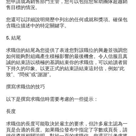
您申請成為銷售部門主管，您可以包括您幫助團隊超越銷
售目標的情況。
您還可以詳細說明簡歷中列出的任何成就和獎項。確保包
含職位描述中的特定關鍵字。
5. 結尾
求職信的結尾為您提供了表達您對該職位的興趣並強調您
如何能夠對組織產生積極影響的最後機會。令人信服且真
誠的結束語以積極的基調結束你的求職信，可以給讀者留
下持久的印象。以更正式的結束語結束這封信，例如“此
致”、“問候”或“謝謝”。
撰寫求職信的技巧
以下是撰寫求職信時需要考慮的一些提示：
長度
求職信的長度可能取決於雇主的要求，但許多雇主認為一
頁是合適的長度。如果職位發布中指定了字數或頁長，請
確保遵循相關說明。對於一頁的求職信，您還可以考慮將