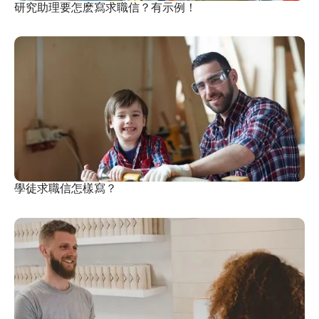
研究助理要怎麽寫求職信？有示例！
學徒求職信怎樣寫？