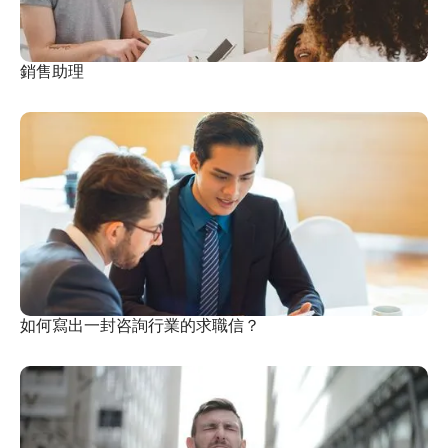
銷售助理
如何寫出一封咨詢行業的求職信？