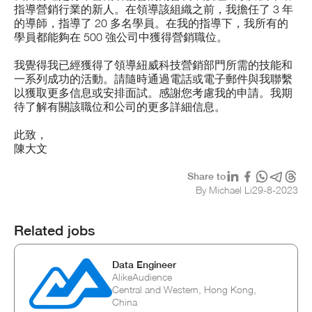
指導營銷行業的新人。在領導該組織之前，我擔任了 3 年
的導師，指導了 20 多名學員。在我的指導下，我所有的
學員都能夠在 500 強公司中獲得營銷職位。
我覺得我已經獲得了領導紐威科技營銷部門所需的技能和
一系列成功的活動。請隨時通過電話或電子郵件與我聯繫
以獲取更多信息或安排面試。感謝您考慮我的申請。我期
待了解有關該職位和公司的更多詳細信息。
此致，
陳大文
Share to
By Michael Li
29
-
8
-
2023
Related jobs
Data Engineer
AlikeAudience
Central and Western, Hong Kong,
China