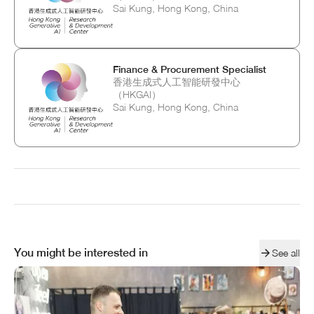
Sai Kung, Hong Kong, China
Finance & Procurement Specialist
香港生成式人工智能研發中心
（HKGAI）
Sai Kung, Hong Kong, China
You might be interested in
See all