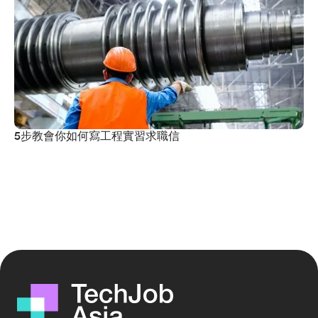
5步教會你如何寫工程實習求職信