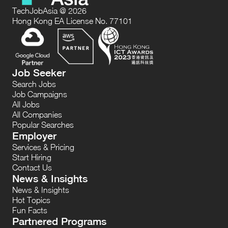
TechJobAsia @ 2026
Hong Kong EA License No. 77101
Job Seeker
Search Jobs
Job Campaigns
All Jobs
All Companies
Popular Searches
Employer
Services & Pricing
Start Hiring
Contact Us
News & Insights
News & Insights
Hot Topics
Fun Facts
Partnered Programs