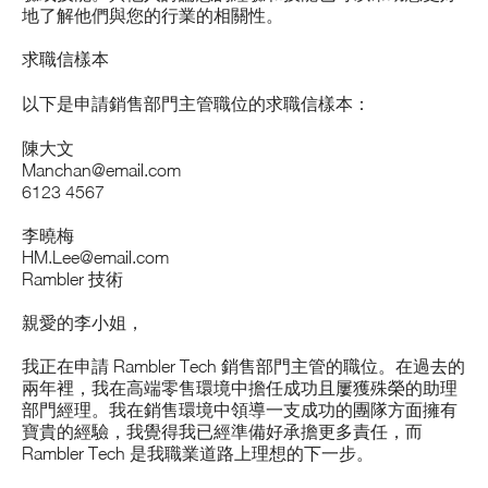
地了解他們與您的行業的相關性。
求職信樣本
以下是申請銷售部門主管職位的求職信樣本：
陳大文
Manchan@email.com
6123 4567
李曉梅
HM.Lee@email.com
Rambler 技術
親愛的李小姐，
我正在申請 Rambler Tech 銷售部門主管的職位。在過去的
兩年裡，我在高端零售環境中擔任成功且屢獲殊榮的助理
部門經理。我在銷售環境中領導一支成功的團隊方面擁有
寶貴的經驗，我覺得我已經準備好承擔更多責任，而
Rambler Tech 是我職業道路上理想的下一步。