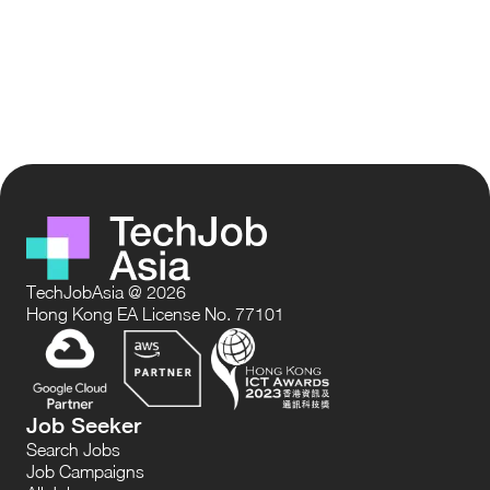
TechJobAsia @ 2026
Hong Kong EA License No. 77101
Job Seeker
Search Jobs
Job Campaigns