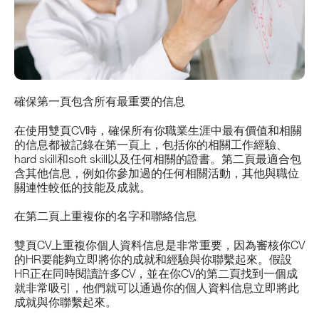
確保第一頁包含所有最重要的信息
在使用雙頁CV時，確保所有你職業生涯中最有價值和相關
的信息都被記錄在第一頁上，包括你的相關工作經驗、
hard skill和soft skill以及任何相關的證書。第二頁最適合包
含其他信息，例如你參加過的任何相關活動，其他與職位
關連性較低的技能及成就。
在第二頁上重複你的名字和聯絡信息
雙頁CV上重複你個人資料信息是非常重要，因為審核你CV
的HR要能夠立即將你的成就和經驗與你聯繫起來。假設
HR正在同時閱讀許多CV，並在你CV的第二頁找到一個成
就非常吸引，他們就可以通過你的個人資料信息立即將此
成就與你聯繫起來。