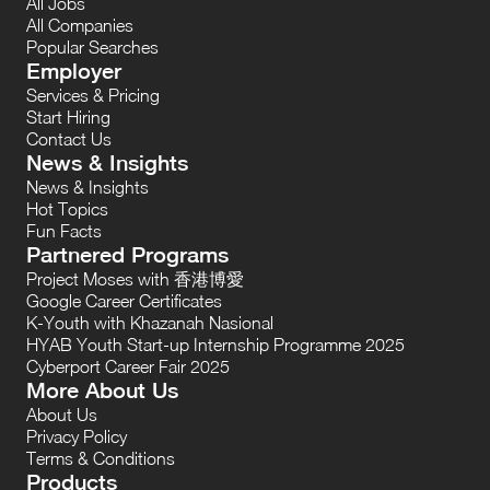
All Jobs
All Companies
Popular Searches
Employer
Services & Pricing
Start Hiring
Contact Us
News & Insights
News & Insights
Hot Topics
Fun Facts
Partnered Programs
Project Moses with 香港博愛
Google Career Certificates
K-Youth with Khazanah Nasional
HYAB Youth Start-up Internship Programme 2025
Cyberport Career Fair 2025
More About Us
About Us
Privacy Policy
Terms & Conditions
Products