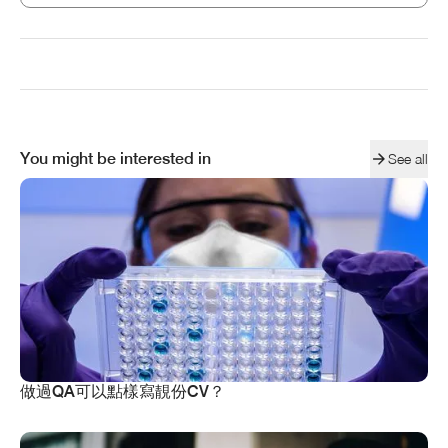
You might be interested in
See all
做過QA可以點樣寫靚份CV？