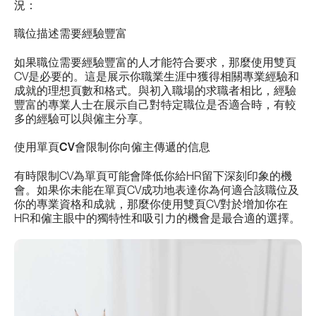
況：
職位描述需要經驗豐富
如果職位需要經驗豐富的人才能符合要求，那麼使用雙頁
CV是必要的。這是展示你職業生涯中獲得相關專業經驗和
成就的理想頁數和格式。與初入職場的求職者相比，經驗
豐富的專業人士在展示自己對特定職位是否適合時，有較
多的經驗可以與僱主分享。
使用單頁CV會限制你向僱主傳遞的信息
有時限制CV為單頁可能會降低你給HR留下深刻印象的機
會。如果你未能在單頁CV成功地表達你為何適合該職位及
你的專業資格和成就，那麼你使用雙頁CV對於增加你在
HR和僱主眼中的獨特性和吸引力的機會是最合適的選擇。