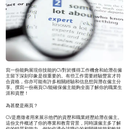
寫一份能夠展現你技能的CV對於獲得工作機會和給潛在僱
主留下深刻印象是很重要的。有些工作需要經驗豐富才符
合資格，你亦可能有許多相關經驗和信息想與潛在僱主分
享。撰寫一份兩頁CV能確保僱主能夠全面了解你的職業生
涯和資歷！
為甚麼是兩頁？
CV是應徵者用來展示他們的資歷和職業經歷給潛在僱主。
這份文件概述了你的專業和教育背景，同時讓僱主多了解
你的特質和能力，例如你適合該職位的相關硬技能和軟技