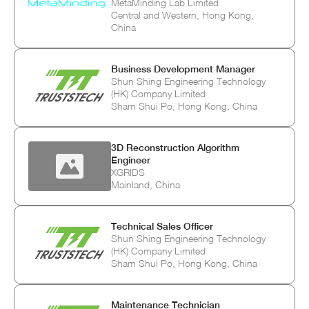
MetaMinding Lab Limited
Central and Western, Hong Kong,
China
Business Development Manager
Shun Shing Engineering Technology
(HK) Company Limited
Sham Shui Po, Hong Kong, China
3D Reconstruction Algorithm
Engineer
XGRIDS
Mainland, China
Technical Sales Officer
Shun Shing Engineering Technology
(HK) Company Limited
Sham Shui Po, Hong Kong, China
Maintenance Technician