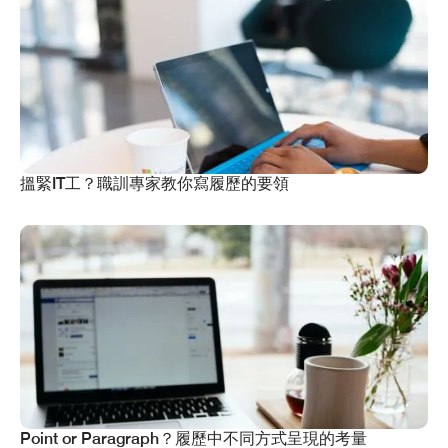
搵緊IT工？職訓專家教你寫履歷的要領
Point or Paragraph？履歷中不同方式呈現的考量