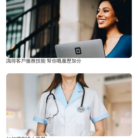
識得客戶服務技能 幫你嘅履歷加分