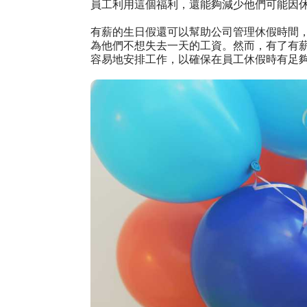
員工利用這個福利，還能夠減少他們可能因
有薪的生日假還可以幫助公司管理休假時間
為他們不想失去一天的工資。然而，有了有
容易地安排工作，以確保在員工休假時有足