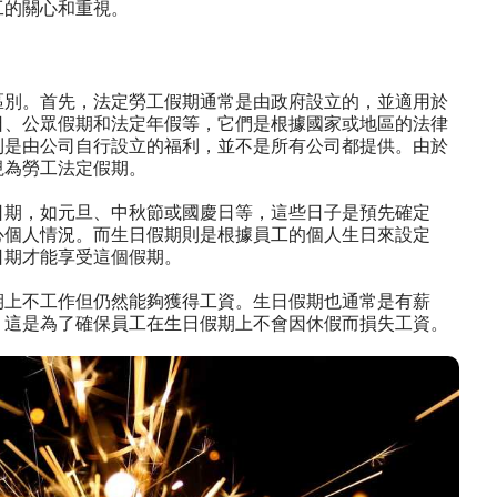
工的關心和重視。
區別。首先，法定勞工假期通常是由政府設立的，並適用於
日、公眾假期和法定年假等，它們是根據國家或地區的法律
則是由公司自行設立的福利，並不是所有公司都提供。由於
視為勞工法定假期。
日期，如元旦、中秋節或國慶日等，這些日子是預先確定
心個人情況。而生日假期則是根據員工的個人生日來設定
日期才能享受這個假期。
期上不工作但仍然能夠獲得工資。生日假期也通常是有薪
，這是為了確保員工在生日假期上不會因休假而損失工資。