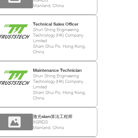
Mainland, China
Technical Sales Officer
Shun Shing Engineering
Technology (HK) Company
Limited
Sham Shui Po, Hong Kong,
China
Maintenance Technician
Shun Shing Engineering
Technology (HK) Company
Limited
Sham Shui Po, Hong Kong,
China
激光slam算法工程师
XGRIDS
Mainland, China