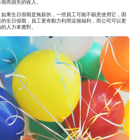
休假而損失的收入。
，如果生日假期是無薪的，一些員工可能不願意使用它，因
薪的生日假期，員工更有動力利用這個福利，而公司可以更
夠的人力來應對。