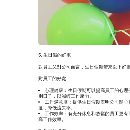
5. 生日假的好處
對員工又對公司而言，生日假期帶來以下好
對員工的好處
心理健康：生日假期可以提高員工的心理
別日子，以減輕工作壓力。
工作滿意度：提供生日假期表明公司關心
度，降低流失率。
工作效率：有充分休息和放鬆的員工更有
高工作效率。