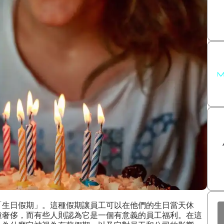
「生日假期」。這種假期讓員工可以在他們的生日當天休
種奢侈，而有些人則認為它是一個有意義的員工福利。在這