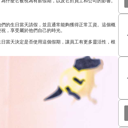
，為什麼它被視為有薪假期，以及它對員工和公司的影響。
他們的生日當天請假，並且通常能夠獲得正常工資。這個概
慶祝，享受屬於他們自己的時光。
生日當天決定是否使用這個假期，讓員工有更多靈活性，根