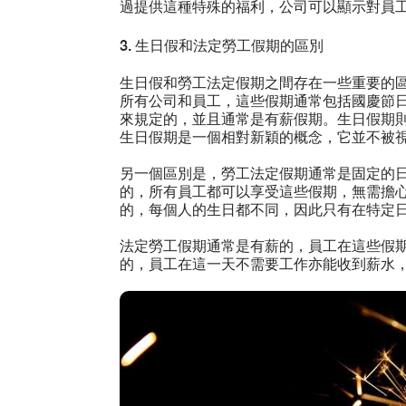
過提供這種特殊的福利，公司可以顯示對員
3. 生日假和法定勞工假期的區別
生日假和勞工法定假期之間存在一些重要的
所有公司和員工，這些假期通常包括國慶節
來規定的，並且通常是有薪假期。生日假期
生日假期是一個相對新穎的概念，它並不被
另一個區別是，勞工法定假期通常是固定的
的，所有員工都可以享受這些假期，無需擔
的，每個人的生日都不同，因此只有在特定
法定勞工假期通常是有薪的，員工在這些假
的，員工在這一天不需要工作亦能收到薪水