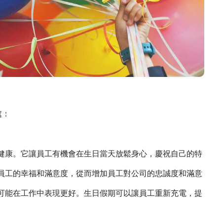
處：
健康。它讓員工有機會在生日當天放鬆身心，慶祝自己的特
員工的幸福和滿意度，從而增加員工對公司的忠誠度和滿意
可能在工作中表現更好。生日假期可以讓員工重新充電，提