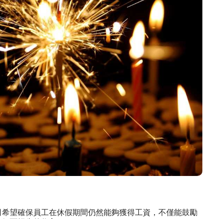
司希望確保員工在休假期間仍然能夠獲得工資，不僅能鼓勵