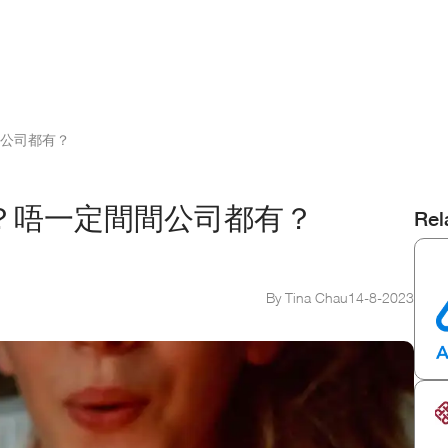
公司都有？
？唔一定間間公司都有？
Rel
By Tina Chau
14
-
8
-
2023