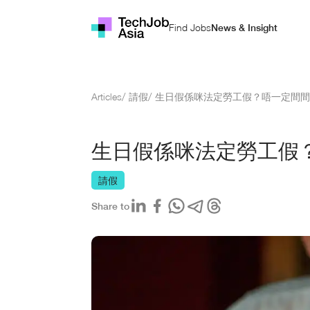
Find Jobs
News & Insight
Articles
/
請假
/
生日假係咪法定勞工假？唔一定間間
生日假係咪法定勞工假
請假
Share to