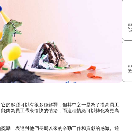
。它的起源可以有很多種解釋，但其中之一是為了提高員工
，能夠為員工帶來愉快的情緒，而這種情緒可以轉化為更高
的獎勵，表達對他們長期以來的辛勤工作和貢獻的感激。通