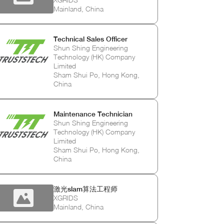
Mainland, China
Technical Sales Officer
Shun Shing Engineering
Technology (HK) Company
Limited
Sham Shui Po, Hong Kong,
China
Maintenance Technician
Shun Shing Engineering
Technology (HK) Company
Limited
Sham Shui Po, Hong Kong,
China
激光slam算法工程师
XGRIDS
Mainland, China