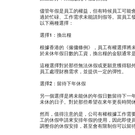
儘管年假是員工的權益，但有時候員工可能
過於忙碌、工作需求未能請到假等。當員工
以下兩種選擇：
選擇1：換出糧
根據香港的《僱傭條例》，員工有權選擇將
於未休年假日數的工資，換出糧的金額通常
這種選擇對於那些無法休假或更願意獲得額
員工處理財務需求，並提供一定的彈性。
選擇2：留待下年休假
另一個選擇是將未能休的年假日數留待下一
未休的日子。對於那些希望在來年更長時間
然而，值得注意的是，公司有權根據工作需
工的休假申請來安排年假的使用，因此即使
調整你的休假安排，甚至會有限制你可以留