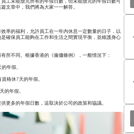
，員工未能放完所有的年假日數，但未能放完的年假日數可
這篇文章中，我們將為大家一一解答。
作效率的福利，允許員工在一年內休息一定數量的日子，以
的是確保員工能夠在工作和生活之間實現平衡，並維護身心
而有所不同。根據香港的《僱傭條例》，一般情況下：
天的年假。
有資格休7天的年假。
4天的年假。
提供更多的年假日數，這取決於公司的政策和協議。