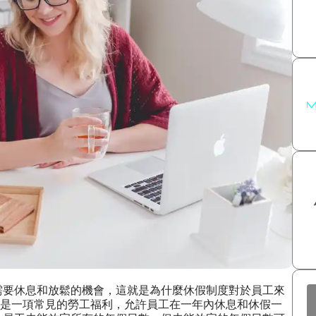
需要休息和放鬆的機會，這就是為什麼休假制度對於員工來
ave）是一項常見的勞工福利，允許員工在一年內休息和休假一