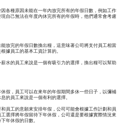
會因各種原因未能在一年內放完所有的年假日數，例如工作
發現自己無法在年度內休完所有的年假時，他們通常會考慮
未能放完的年假日數換出糧，這意味著公司將支付員工相當
是根據員工的基本工資計算的。
外薪水的員工來說是一個有吸引力的選擇，換出糧可以幫助
年休假，員工可以在來年的年假期間多休一些日子，以彌補
休息的員工來說是一個有利的選擇。
要和員工的意願來安排年假，公司可能會根據工作計劃和員
員工選擇將年假留待下年休假，公司還是要根據實際情況來
待下年休假的日數。