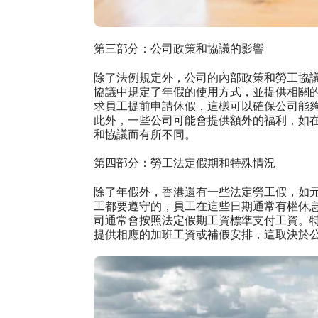
第三部分：公司政策和協議的影響
除了法例規定外，公司的內部政策和勞工協
協議中規定了年假的使用方式，並提供相關
求員工提前申請休假，這樣可以確保公司能
此外，一些公司可能會提供額外的福利，如
和協議而有所不同。
第四部分：勞工法定假期和特殊情況
除了年假外，香港還有一些法定勞工假，如
工都要遵守的，員工在這些日期通常有權休
司通常會按照法定假期工資標準支付工資。
提供相應的加班工資或補假安排，這取決於