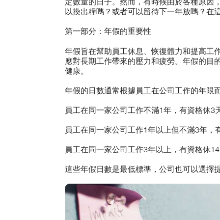
定數量的日子。然而，有時候由於各種原因
以換出糧嗎？或者可以留待下一年放嗎？在
第一部分：年假的重要性
年假旨在幫助員工休息、恢復體力和提高工
應對長期工作帶來的壓力和疲勞。年假的目
健康。
年假的日數通常根據員工在公司工作的年限
員工在同一家公司工作不滿1年，有資格休3
員工在同一家公司工作1年以上但不滿3年，
員工在同一家公司工作3年以上，有資格休1
這些年假日數是最低標準，公司也可以選擇