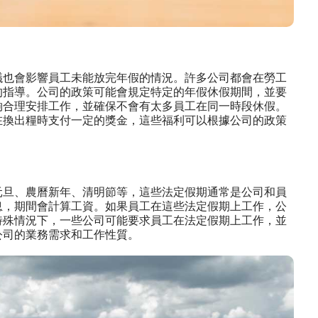
議也會影響員工未能放完年假的情況。許多公司都會在勞工
的指導。公司的政策可能會規定特定的年假休假期間，並要
夠合理安排工作，並確保不會有太多員工在同一時段休假。
在換出糧時支付一定的獎金，這些福利可以根據公司的政策
元旦、農曆新年、清明節等，這些法定假期通常是公司和員
息，期間會計算工資。如果員工在這些法定假期上工作，公
特殊情況下，一些公司可能要求員工在法定假期上工作，並
公司的業務需求和工作性質。