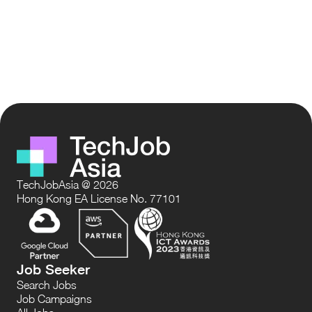
TechJobAsia @ 2026
Hong Kong EA License No. 77101
Job Seeker
Search Jobs
Job Campaigns