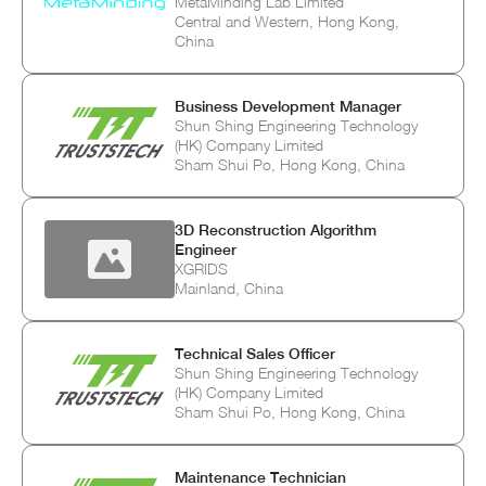
MetaMinding Lab Limited
Central and Western, Hong Kong,
China
Business Development Manager
Shun Shing Engineering Technology
(HK) Company Limited
Sham Shui Po, Hong Kong, China
3D Reconstruction Algorithm
Engineer
XGRIDS
Mainland, China
Technical Sales Officer
Shun Shing Engineering Technology
(HK) Company Limited
Sham Shui Po, Hong Kong, China
Maintenance Technician