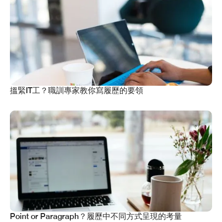
搵緊IT工？職訓專家教你寫履歷的要領
Point or Paragraph？履歷中不同方式呈現的考量