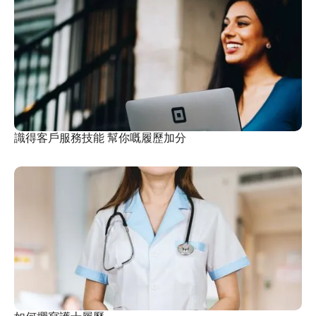
識得客戶服務技能 幫你嘅履歷加分