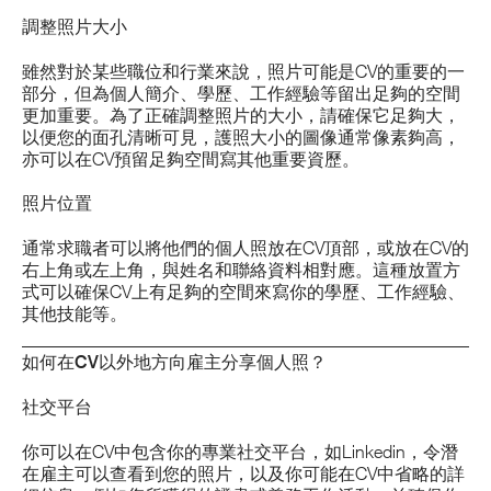
調整照片大小
雖然對於某些職位和行業來說，照片可能是CV的重要的一
部分，但為個人簡介、學歷、工作經驗等留出足夠的空間
更加重要。為了正確調整照片的大小，請確保它足夠大，
以便您的面孔清晰可見，護照大小的圖像通常像素夠高，
亦可以在CV預留足夠空間寫其他重要資歷。
照片位置
通常求職者可以將他們的個人照放在CV頂部，或放在CV的
右上角或左上角，與姓名和聯絡資料相對應。這種放置方
式可以確保CV上有足夠的空間來寫你的學歷、工作經驗、
其他技能等。
如何在
CV
以外地方向雇主分享個人照？
社交平台
你可以在CV中包含你的專業社交平台，如Linkedin，令潛
在雇主可以查看到您的照片，以及你可能在CV中省略的詳