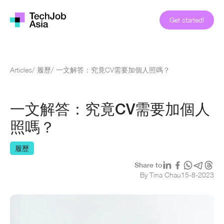
Get started!
Articles
/
履歷
/
一文解答：究竟CV需要加個人照嗎？
一文解答：究竟CV需要加個人
照嗎？
履歷
Share to
By Tina Chau
15
-
8
-
2023