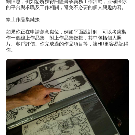
細信息，例如您所獲得的證書或義務工作活動，並確保你
的平台與求職及工作相關，避免不必要的個人興趣內容。
線上作品集鏈接
如果你正在申請創意職位，例如平面設計師，可以考慮製
作一個線上作品集，附上作品集鏈接，其中包括個人照
片、客戶評價、你完成過的作品項目等，讓HR更容易記得
你。