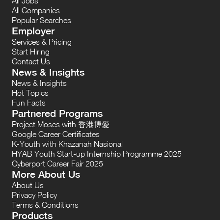
All Jobs
All Companies
Popular Searches
Employer
Services & Pricing
Start Hiring
Contact Us
News & Insights
News & Insights
Hot Topics
Fun Facts
Partnered Programs
Project Moses with 香港博愛
Google Career Certificates
K-Youth with Khazanah Nasional
HYAB Youth Start-up Internship Programme 2025
Cyberport Career Fair 2025
More About Us
About Us
Privacy Policy
Terms & Conditions
Products