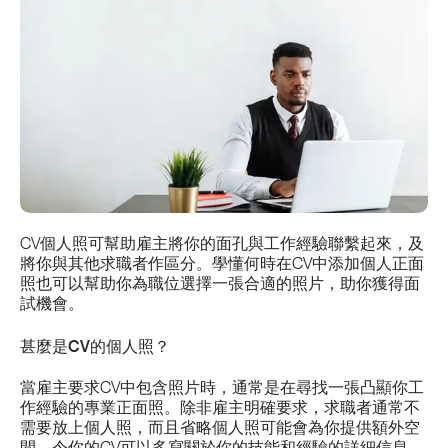
CV個人照可幫助雇主將你的面孔與工作經驗聯繫起來，及
將你與其他求職者作區分。學懂何時在CV中添加個人正面
照也可以幫助你為職位選擇一張合適的照片，助你獲得面
試機會。
甚麼是
CV
的個人照？
當雇主要求CV中包含照片時，通常是在尋找一張凸顯你工
作經驗的專業正面照。除非雇主明確要求，求職者通常不
需要放上個人照，而且省略個人照可能會為你提供額外空
間，令你的CV可以多寫關於你的技能和經驗的詳細信息，