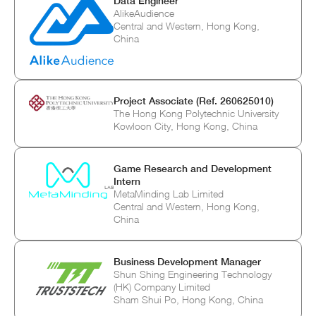
Data Engineer
AlikeAudience
Central and Western, Hong Kong,
China
Project Associate (Ref. 260625010)
The Hong Kong Polytechnic University
Kowloon City, Hong Kong, China
Game Research and Development
Intern
MetaMinding Lab Limited
Central and Western, Hong Kong,
China
Business Development Manager
Shun Shing Engineering Technology
(HK) Company Limited
Sham Shui Po, Hong Kong, China