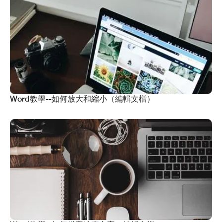
Word教學--如何放大和縮小（編輯文檔）