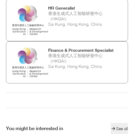
HR Generalist
香港生成式人工智能研發中心
（HKGAI）
Sai Kung, Hong Kong, China
Finance & Procurement Specialist
香港生成式人工智能研發中心
（HKGAI）
Sai Kung, Hong Kong, China
You might be interested in
See all