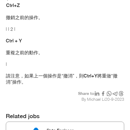
Ctrl+Z
撤銷之前的操作。
| | 2 |
Ctrl + Y
重複之前的動作。
|
請注意，如果上一個操作是“撤消”，則
Ctrl+Y
將重做“撤
消”操作。
Share to
By Michael Li
20
-
9
-
2023
Related jobs