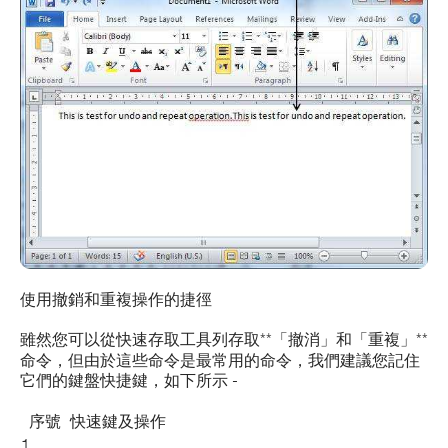
使用撤銷和重複操作的捷徑
雖然您可以從快速存取工具列存取**「撤消」
和
「重複」**
命令，但由於這些命令是最常用的命令，我們建議您記住
它們的鍵盤快捷鍵，如下所示 -
序號
快速鍵及操作
1