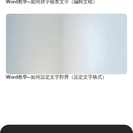
Word教學--如何拼字檢查文字（編輯文檔）
Word教學--如何設定文字對齊（設定文字格式）