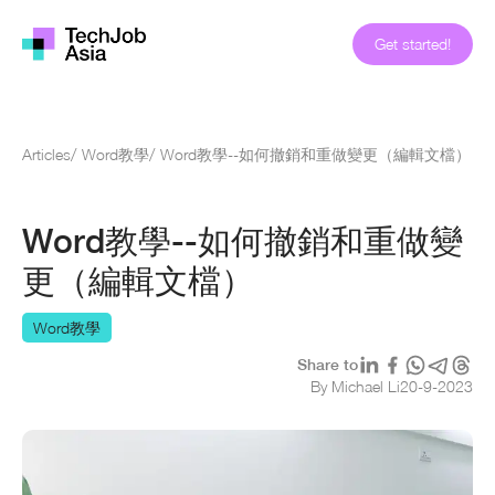
Get started!
Articles
/
Word教學
/
Word教學--如何撤銷和重做變更（編輯文檔）
Word教學--如何撤銷和重做變
更（編輯文檔）
Word教學
Share to
By Michael Li
20
-
9
-
2023