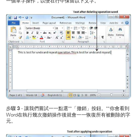
一個單字
操作
，以便在行中保留以下文字。
步驟 3
- 讓我們嘗試一一點選**「撤銷」按鈕。**你會看到
Word在執行幾次撤銷操作後就會一一恢復所有被刪除的字
元。