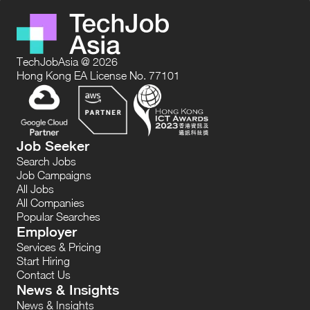
TechJobAsia @ 2026
Hong Kong EA License No. 77101
Job Seeker
Search Jobs
Job Campaigns
All Jobs
All Companies
Popular Searches
Employer
Services & Pricing
Start Hiring
Contact Us
News & Insights
News & Insights