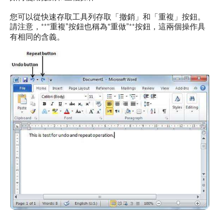
您可以從快速存取工具列存取「撤銷」和「重複」按鈕。
請注意，**“重複”
按鈕也稱為
“重做”**按鈕，這兩個操作具
有相同的含義。