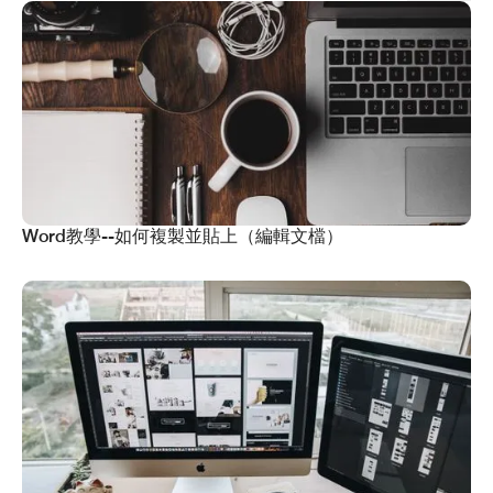
Word教學--如何複製並貼上（編輯文檔）