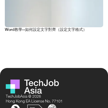
Word教學--如何設定文字對齊（設定文字格式）
TechJobAsia @ 2026
Hong Kong EA License No. 77101