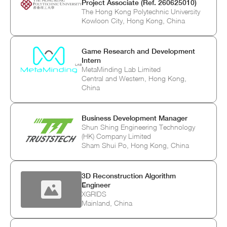
Project Associate (Ref. 260625010)
The Hong Kong Polytechnic University
Kowloon City, Hong Kong, China
Game Research and Development
Intern
MetaMinding Lab Limited
Central and Western, Hong Kong,
China
Business Development Manager
Shun Shing Engineering Technology
(HK) Company Limited
Sham Shui Po, Hong Kong, China
3D Reconstruction Algorithm
Engineer
XGRIDS
Mainland, China