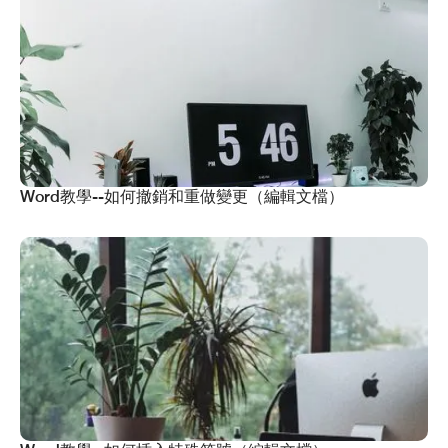
Word教學--如何撤銷和重做變更（編輯文檔）