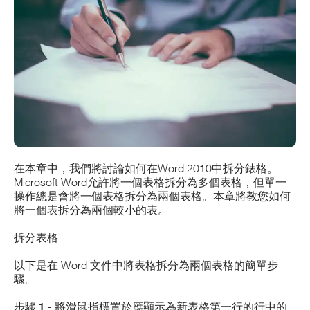
在本章中，我們將討論如何在Word 2010中拆分錶格。
Microsoft Word允許將一個表格拆分為多個表格，但單一
操作總是會將一個表格拆分為兩個表格。本章將教您如何
將一個表拆分為兩個較小的表。
拆分表格
以下是在 Word 文件中將表格拆分為兩個表格的簡單步
驟。
步驟 1
- 將滑鼠指標置於應顯示為新表格第一行的行中的