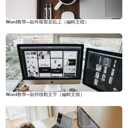
Word教學--如何複製並貼上（編輯文檔）
Word教學--如何移動文字（編輯文檔）