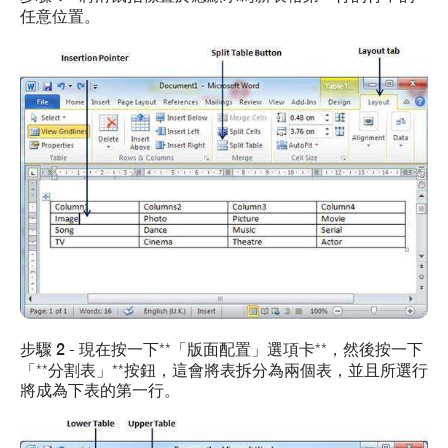
任意位置。
步驟 2
- 現在按一下**「版面配置」選項卡**，然後按一下
「**分割表」**按鈕，這會將表拆分為兩個表，並且所選行
將成為下表的第一行。