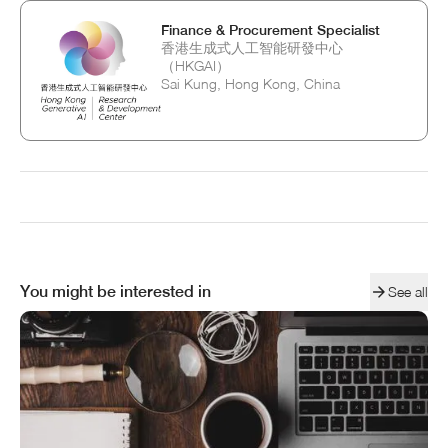
Finance & Procurement Specialist
香港生成式人工智能研發中心
（HKGAI）
Sai Kung, Hong Kong, China
You might be interested in
See all