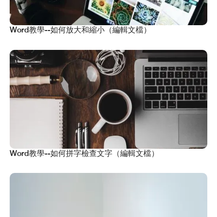
Word教學--如何放大和縮小（編輯文檔）
Word教學--如何拼字檢查文字（編輯文檔）